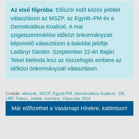
Az első főpróba
: Először indít közös jelöltet
választáson az MSZP, az Együtt–PM és a
Demokratikus Koalíció. A mai
szigetszentmiklósi időközi önkormányzati
képviselő-választáson a baloldal jelöltje
Ladányi Sándor. Szeptember 22-én Baján
Teket Melinda lesz az összefogás embere az
időközi önkormányzati választáson.
Címkék:
ellenzék
,
MSZP
,
Együtt-PM
,
Demokratikus Koalíció - DK
,
LMP
,
Fidesz
,
Jobbik
,
kormány
,
Választás 2014
Már előfizethet a Vasárnapi Hírekre, kattintson!