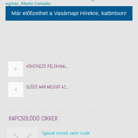
egyház
,
Alberto Contador
Már előfizethet a Vasárnapi Hírekre, kattintson!
KÖVETKEZŐ:
FÉLTÁVNÁL…
ELŐZŐ:
MÁR MELEGÍT AZ…
KAPCSOLÓDÓ CIKKEK
Igazat mond, nem csak