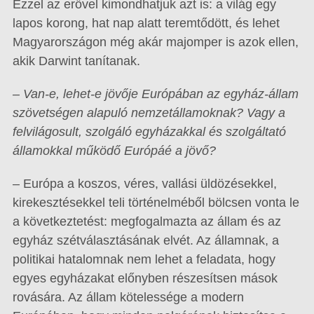
Ezzel az erővel kimondhatjuk azt is: a világ egy
lapos korong, hat nap alatt teremtődött, és lehet
Magyarországon még akár majomper is azok ellen,
akik Darwint tanítanak.
– Van-e, lehet-e jövője Európában az egyház-állam
szövetségen alapuló nemzetállamoknak? Vagy a
felvilágosult, szolgáló egyházakkal és szolgáltató
államokkal működő Európáé a jövő?
– Európa a koszos, véres, vallási üldözésekkel,
kirekesztésekkel teli történelméből bölcsen vonta le
a következtetést: megfogalmazta az állam és az
egyház szétválasztásának elvét. Az államnak, a
politikai hatalomnak nem lehet a feladata, hogy
egyes egyházakat előnyben részesítsen mások
rovására. Az állam kötelessége a modern