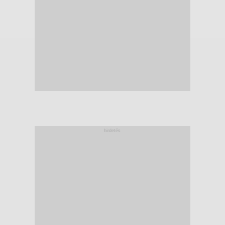
hirdetés