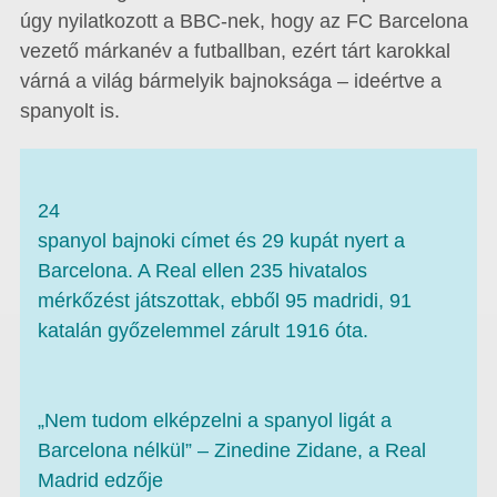
úgy nyilatkozott a BBC-nek, hogy az FC Barcelona
vezető márkanév a futballban, ezért tárt karokkal
várná a világ bármelyik bajnoksága – ideértve a
spanyolt is.
24
spanyol bajnoki címet és 29 kupát nyert a
Barcelona. A Real ellen 235 hivatalos
mérkőzést játszottak, ebből 95 madridi, 91
katalán győzelemmel zárult 1916 óta.
„Nem tudom elképzelni a spanyol ligát a
Barcelona nélkül” – Zinedine Zidane, a Real
Madrid edzője