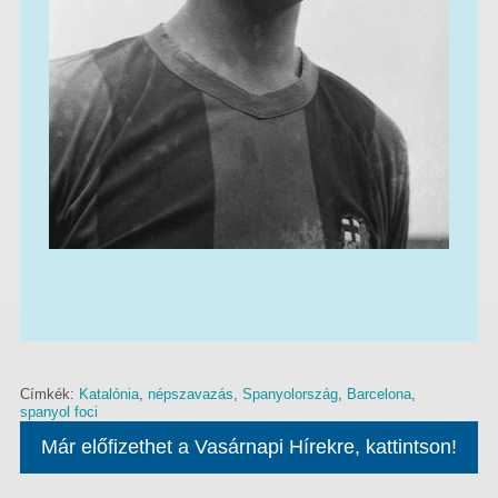
Címkék:
Katalónia
,
népszavazás
,
Spanyolország
,
Barcelona
,
spanyol foci
Már előfizethet a Vasárnapi Hírekre, kattintson!