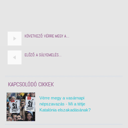
KÖVETKEZŐ:
VÉRRE MEGY A…
ELŐZŐ:
A SÚLYEMELÉS…
KAPCSOLÓDÓ CIKKEK
Vérre megy a vasárnapi
népszavazás - Mi a tétje
Katalónia elszakadásának?