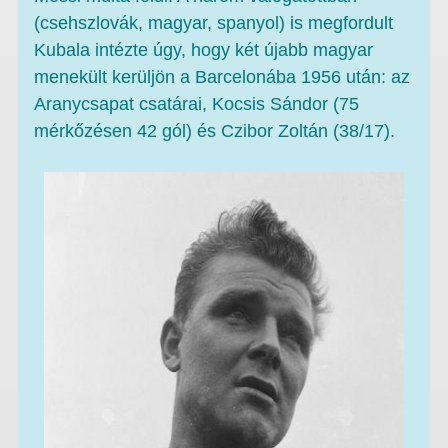
(csehszlovák, magyar, spanyol) is megfordult
Kubala intézte úgy, hogy két újabb magyar
menekült kerüljön a Barcelonába 1956 után: az
Aranycsapat csatárai, Kocsis Sándor (75
mérkőzésen 42 gól) és Czibor Zoltán (38/17).