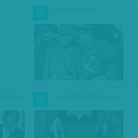
A MARSALL EMLÉKEZETE
NOV
19
ROZATGYILKOS
TÁMADÁS KONSTANTINÁPOLY ELLEN
NOV
05