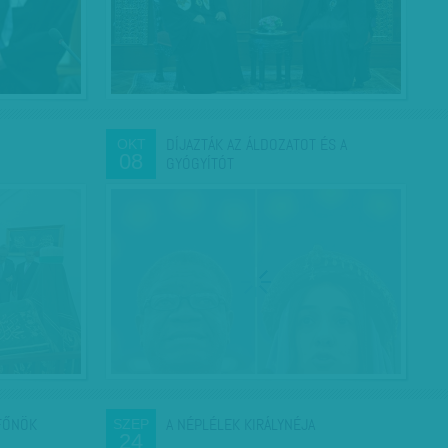
DÍJAZTÁK AZ ÁLDOZATOT ÉS A
OKT
08
GYÓGYÍTÓT
FŐNÖK
A NÉPLÉLEK KIRÁLYNÉJA
SZEP
24