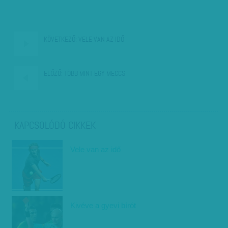
KÖVETKEZŐ:
VELE VAN AZ IDŐ
ELŐZŐ:
TÖBB MINT EGY MECCS
KAPCSOLÓDÓ CIKKEK
Vele van az idő
Kivéve a gyevi bírót