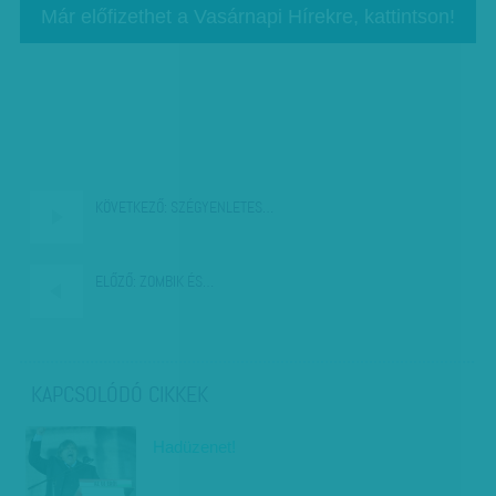
Már előfizethet a Vasárnapi Hírekre, kattintson!
KÖVETKEZŐ:
SZÉGYENLETES…
ELŐZŐ:
ZOMBIK ÉS…
KAPCSOLÓDÓ CIKKEK
Hadüzenet!