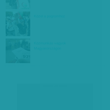
Közel a pogromhoz
Közmunkás vagyok
Magyarországon
társadalmi célú hirdetés