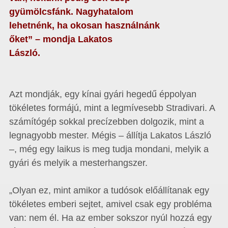
gyümölcsfánk. Nagyhatalom
lehetnénk, ha okosan használnánk
őket” – mondja Lakatos
László.
Azt mondják, egy kínai gyári hegedű éppolyan
tökéletes formájú, mint a legmívesebb Stradivari. A
számítógép sokkal precízebben dolgozik, mint a
legnagyobb mester. Mégis – állítja Lakatos László
–, még egy laikus is meg tudja mondani, melyik a
gyári és melyik a mesterhangszer.
„Olyan ez, mint amikor a tudósok előállítanak egy
tökéletes emberi sejtet, amivel csak egy probléma
van: nem él. Ha az ember sokszor nyúl hozzá egy