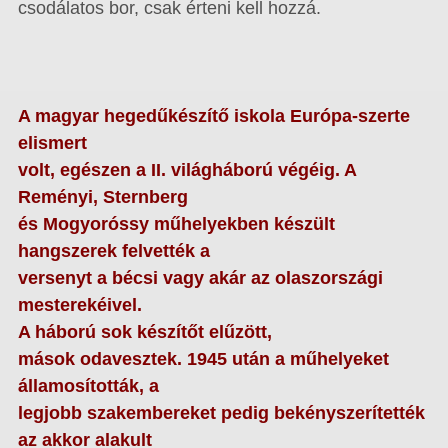
csodálatos bor, csak érteni kell hozzá.
A magyar hegedűkészítő iskola Európa-szerte
elismert
volt, egészen a II. világháború végéig. A
Reményi, Sternberg
és Mogyoróssy műhelyekben készült
hangszerek felvették a
versenyt a bécsi vagy akár az olaszországi
mesterekéivel.
A háború sok készítőt elűzött,
mások odavesztek. 1945 után a műhelyeket
államosították, a
legjobb szakembereket pedig bekényszerítették
az akkor alakult