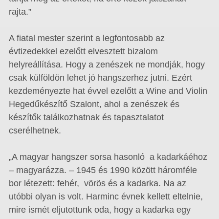
rajta.”
A fiatal mester szerint a legfontosabb az
évtizedekkel ezelőtt elvesztett bizalom
helyreállítása. Hogy a zenészek ne mondják, hogy
csak külföldön lehet jó hangszerhez jutni. Ezért
kezdeményezte hat évvel ezelőtt a Wine and Violin
Hegedűkészítő Szalont, ahol a zenészek és
készítők találkozhatnak és tapasztalatot
cserélhetnek.
„A magyar hangszer sorsa hasonló a kadarkáéhoz
– magyarázza. – 1945 és 1990 között háromféle
bor létezett: fehér, vörös és a kadarka. Na az
utóbbi olyan is volt. Harminc évnek kellett eltelnie,
mire ismét eljutottunk oda, hogy a kadarka egy