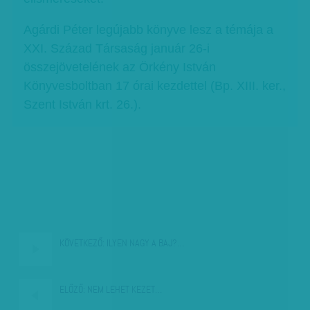
Agárdi Péter legújabb könyve lesz a témája a
XXI. Század Társaság január 26-i
összejövetelének az Örkény István
Könyvesboltban 17 órai kezdettel (Bp. XIII. ker.,
Szent István krt. 26.).
KÖVETKEZŐ:
ILYEN NAGY A BAJ?…
ELŐZŐ:
NEM LEHET KEZET…