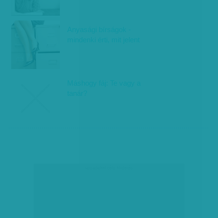
Anyasági bírságok -
mindenki érti, mit jelent
Máshogy fáj: Te vagy a
tanár?
társadalmi célú hirdetés