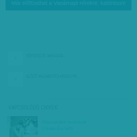
Már előfizethet a Vasárnapi Hírekre, kattintson!
KÖVETKEZŐ:
ANYASÁGI…
ELŐZŐ:
MÁZMENTES MOSOLYOK…
KAPCSOLÓDÓ CIKKEK
Mázmentes mosolyok -
Fábián Évi fotói