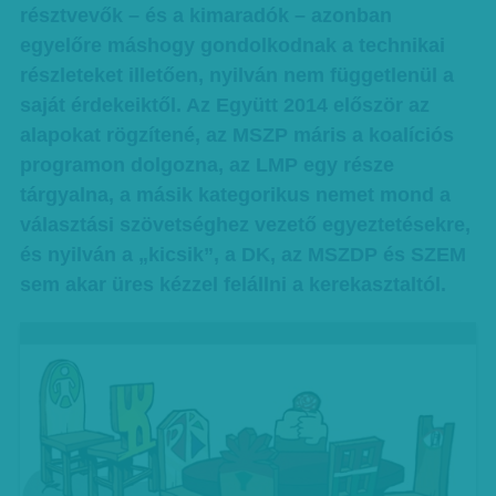
résztvevők – és a kimaradók – azonban
egyelőre máshogy gondolkodnak a technikai
részleteket illetően, nyilván nem függetlenül a
saját érdekeiktől. Az Együtt 2014 először az
alapokat rögzítené, az MSZP máris a koalíciós
programon dolgozna, az LMP egy része
tárgyalna, a másik kategorikus nemet mond a
választási szövetséghez vezető egyeztetésekre,
és nyilván a „kicsik”, a DK, az MSZDP és SZEM
sem akar üres kézzel felállni a kerekasztaltól.