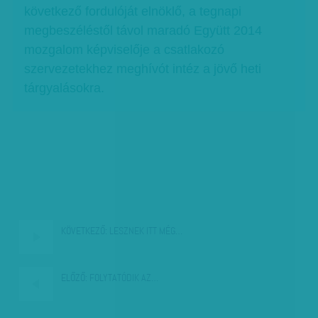
következő fordulóját elnöklő, a tegnapi
megbeszéléstől távol maradó Együtt 2014
mozgalom képviselője a csatlakozó
szervezetekhez meghívót intéz a jövő heti
tárgyalásokra.
KÖVETKEZŐ:
LESZNEK ITT MÉG…
ELŐZŐ:
FOLYTATÓDIK AZ…