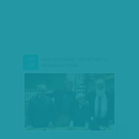
NEM TOTOJÁZNAK: EGY HÉT MÚLVA
JAN
18
MEGALAKUL A DEKA