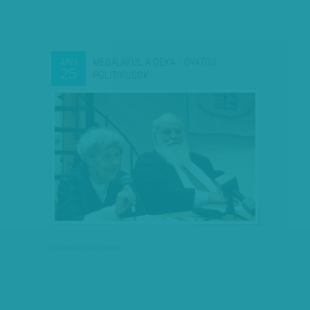
MEGALAKUL A DEKA - ÓVATOS
JAN
25
POLITIKUSOK
társadalmi célú hirdetés