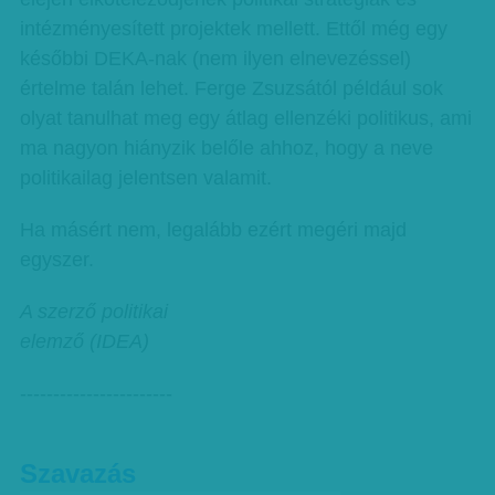
intézményesített projektek mellett. Ettől még egy
későbbi DEKA-nak (nem ilyen elnevezéssel)
értelme talán lehet. Ferge Zsuzsától például sok
olyat tanulhat meg egy átlag ellenzéki politikus, ami
ma nagyon hiányzik belőle ahhoz, hogy a neve
politikailag jelentsen valamit.
Ha másért nem, legalább ezért megéri majd
egyszer.
A szerző politikai
elemző (IDEA)
-----------------------
Szavazás