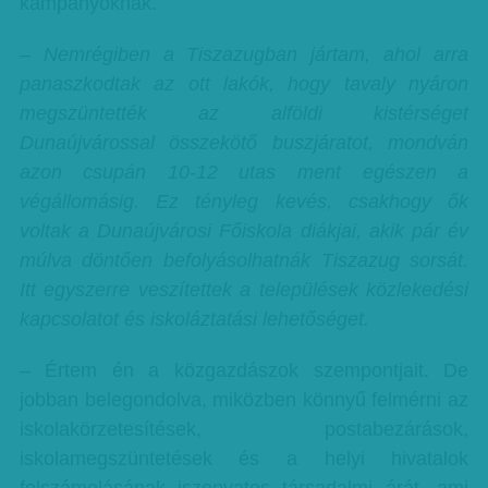
kampányoknak.
– Nemrégiben a Tiszazugban jártam, ahol arra
panaszkodtak az ott lakók, hogy tavaly nyáron
megszüntették az alföldi kistérséget
Dunaújvárossal összekötő buszjáratot, mondván
azon csupán 10-12 utas ment egészen a
végállomásig. Ez tényleg kevés, csakhogy ők
voltak a Dunaújvárosi Főiskola diákjai, akik pár év
múlva döntően befolyásolhatnák Tiszazug sorsát.
Itt egyszerre veszítettek a települések közlekedési
kapcsolatot és iskoláztatási lehetőséget.
– Értem én a közgazdászok szempontjait. De
jobban belegondolva, miközben könnyű felmérni az
iskolakörzetesítések, postabezárások,
iskolamegszüntetések és a helyi hivatalok