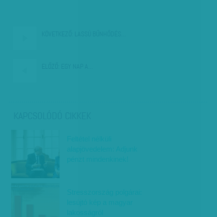
KÖVETKEZŐ:
LASSÚ BŰNHŐDÉS…
ELŐZŐ:
EGY NAP A…
KAPCSOLÓDÓ CIKKEK
Feltétel nélküli
alapjövedelem: Adjunk
pénzt mindenkinek!
Stresszország polgárai:
lesújtó kép a magyar
lakosságról