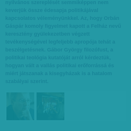
nyilvános szereplését semmiképpen nem
keverjük össze édesapja politikájával
kapcsolatos véleményünkkel. Az, hogy Orbán
Gáspár komoly figyelmet kapott a Felház nevű
keresztény gyülekezetben végzett
tevékenységével legfeljebb apropója tehát a
beszélgetésnek. Gábor György filozófust, a
politikai teológia kutatóját arról kérdeztük,
hogyan vált a vallás politikai erőforrássá és
miért játszanak a kisegyházak is a hatalom
szabályai szerint.