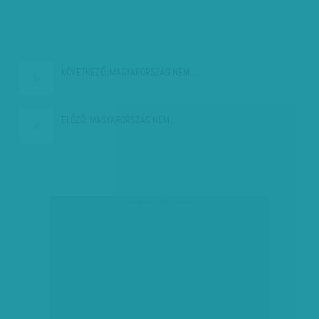
KÖVETKEZŐ:
MAGYARORSZÁG NEM…
ELŐZŐ:
MAGYARORSZÁG NEM…
társadalmi célú hirdetés