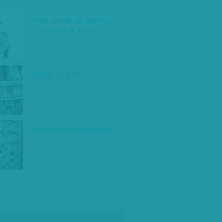
Viruló pirulák: az ipar tisztul
- a fejeknek is kellene
Dobjuk csak ki!
Dilibogyók terápia helyett
társadalmi célú hirdetés