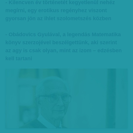
- Kilencven év történetét kegyetlenül nehéz
megírni, egy erotikus regényhez viszont
gyorsan jön az ihlet szolometszés közben
- Obádovics Gyulával, a legendás Matematika
könyv szerzojével beszélgettünk, aki szerint
az agy is csak olyan, mint az izom – edzésben
kell tartani