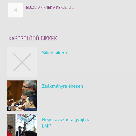
ELŐZŐ:
AKIKNEK A KEKSZ IS…
KAPCSOLÓDÓ CIKKEK
Sikert sikerre
Zsákmányra éhesen
Népszavazásra gyűjt az
LMP