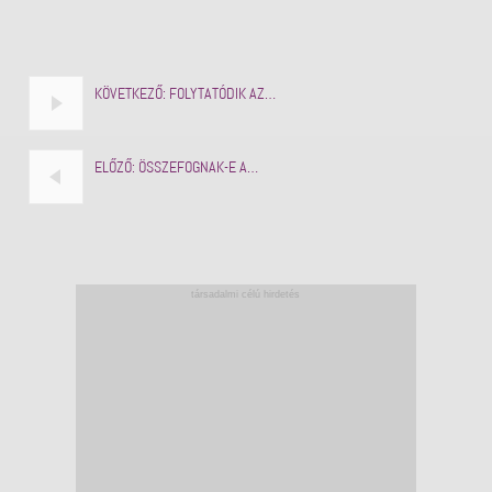
KÖVETKEZŐ:
FOLYTATÓDIK AZ…
ELŐZŐ:
ÖSSZEFOGNAK-E A…
társadalmi célú hirdetés