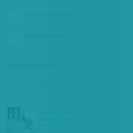
KÖVETKEZŐ:
PLASZTIKÁZOTT…
ELŐZŐ:
ÁLOMPARADICSOM
KAPCSOLÓDÓ CIKKEK
Újabb orvosokat vet be a
kormány a rokkantak ellen?
Pusztító szegénység:
tragédiák a falusi
rendelőben