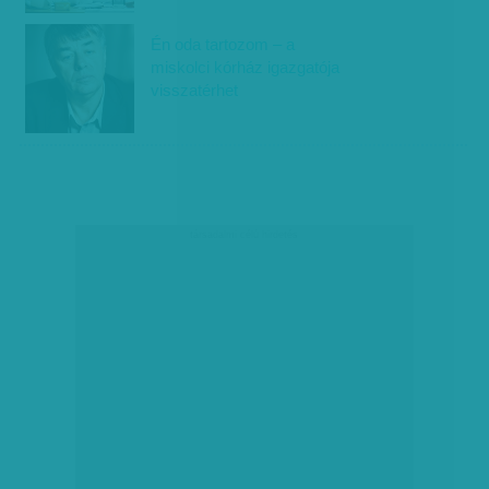
Én oda tartozom – a
miskolci kórház igazgatója
visszatérhet
társadalmi célú hirdetés