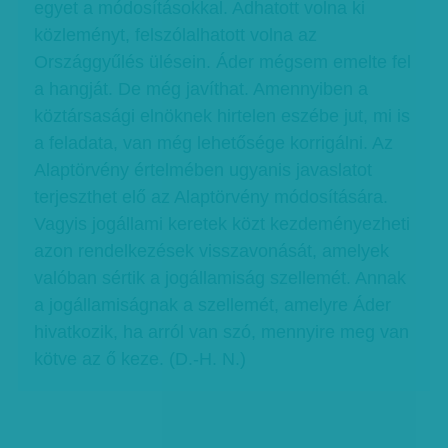
egyet a módosításokkal. Adhatott volna ki
közleményt, felszólalhatott volna az
Országgyűlés ülésein. Áder mégsem emelte fel
a hangját. De még javíthat. Amennyiben a
köztársasági elnöknek hirtelen eszébe jut, mi is
a feladata, van még lehetősége korrigálni. Az
Alaptörvény értelmében ugyanis javaslatot
terjeszthet elő az Alaptörvény módosítására.
Vagyis jogállami keretek közt kezdeményezheti
azon rendelkezések visszavonását, amelyek
valóban sértik a jogállamiság szellemét. Annak
a jogállamiságnak a szellemét, amelyre Áder
hivatkozik, ha arról van szó, mennyire meg van
kötve az ő keze. (D.-H. N.)