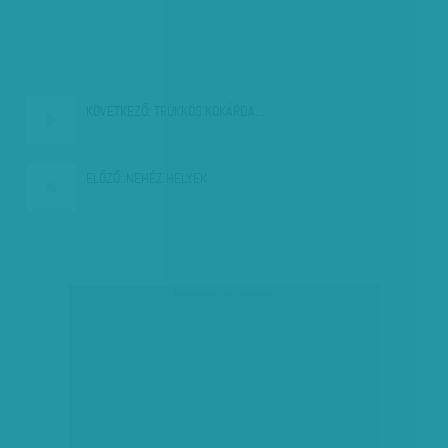
KÖVETKEZŐ:
TRÜKKÖS KOKÁRDA…
ELŐZŐ:
NEHÉZ HELYEK
társadalmi célú hirdetés