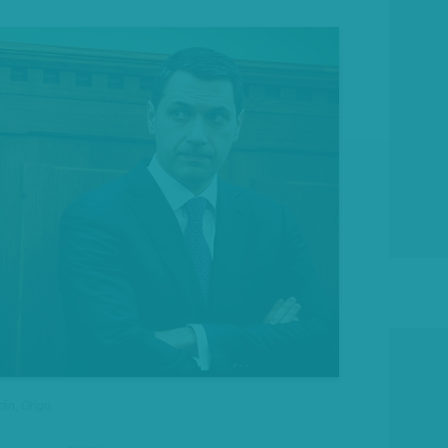
tán, Origo