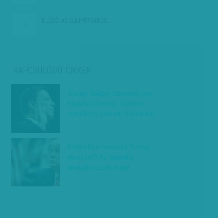
ELŐZŐ:
AZ ÚJLIPÓTVÁROS…
KAPCSOLÓDÓ CIKKEK
Trump Twitter-üzenetét így
fogadta Comey: 'Úristen,
remélem, vannak felvételek'
Kettesben maradni Trump
elnökkel? Az istenért,
akadályozzák meg!