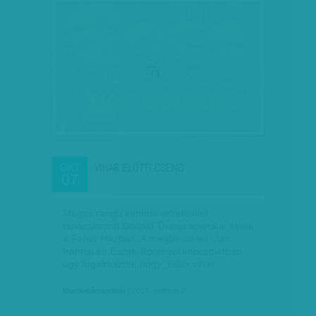
VIHAR ELŐTTI CSEND
OKT
07
Magas rangú katonai vezetőkkel
tanácskozott Donald Trump amerikai elnök
a Fehér Házban. A megbeszélés után
Iránnal és Észak-Koreával kapcsolatban
úgy fogalmazott, hogy „talán vihar…
Munkatársunktól
| 2017. október 7.