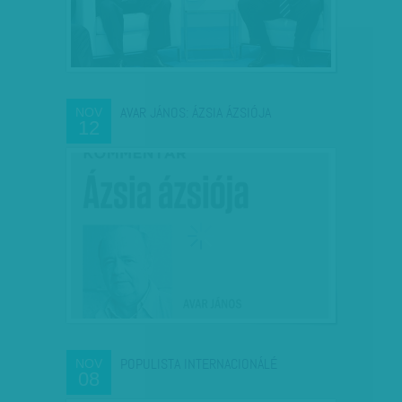
AVAR JÁNOS: ÁZSIA ÁZSIÓJA
NOV
12
POPULISTA INTERNACIONÁLÉ
NOV
08