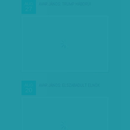
AVAR JÁNOS: TRUMP HÁBORÚI
AUG
27
AVAR JÁNOS: ELSZABADULT ELNÖK
AUG
20