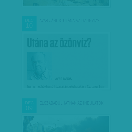
AVAR JÁNOS: UTÁNA AZ ÖZÖNVÍZ?
DEC
10
ELSZABADULHATNAK AZ INDULATOK
DEC
09