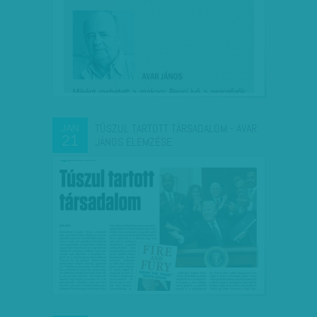
TÚSZUL TARTOTT TÁRSADALOM - AVAR
JAN
21
JÁNOS ELEMZÉSE