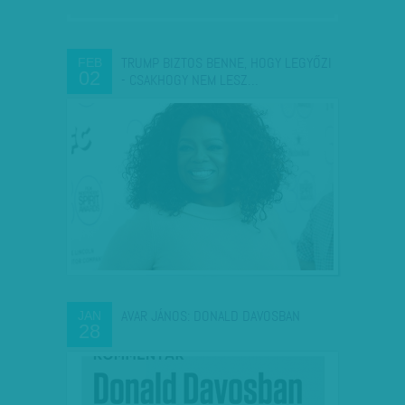
TRUMP BIZTOS BENNE, HOGY LEGYŐZI
FEB
02
- CSAKHOGY NEM LESZ…
AVAR JÁNOS: DONALD DAVOSBAN
JAN
28