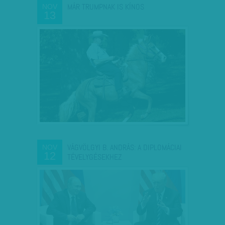
MÁR TRUMPNAK IS KÍNOS
NOV
13
VÁGVÖLGYI B. ANDRÁS: A DIPLOMÁCIAI
NOV
12
TÉVELYGÉSEKHEZ