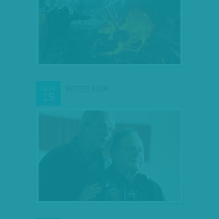
BEZZEG BUSH
NOV
15