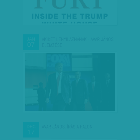
AKIKET LENYILAZNÁNAK - AVAR JÁNOS
JAN
07
ELEMZÉSE
AVAR JÁNOS: ÍRÁS A FALON
DEC
17