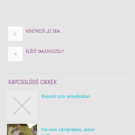
KÖVETKEZŐ:
„EZ SEM…
ELŐZŐ:
OMLÁSVESZÉLY!
KAPCSOLÓDÓ CIKKEK
Keserű szív árnyékában
Ha nem Ukrajnában, akkor