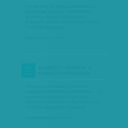
Tudnak róla, de teljesen közömbösek a
Eurogames, vagyis a „melegolimpia”
sportolói a magyar szélsőségesek
fenyegető szerveződéseivel kapcsolatban.
Vasárnapi ért véget a…
Kiss Orsolya
| 2012. július 2.
ÁLLAMOSÍTOTT ROKKANTAK - A
JÚL
02
KORMÁNYZATI INTÉZKEDÉSEK…
Négynapos rendezvény kezdődött
vasárnap Budapesten, a Hősök terén: civil
szervezetek hívják fel a hazai és a
nemzetközi közvélemény figyelmét a volt
rokkantnyugdíjasokat, betegeket,…
Gündisch Mónika
| 2012. július 2.