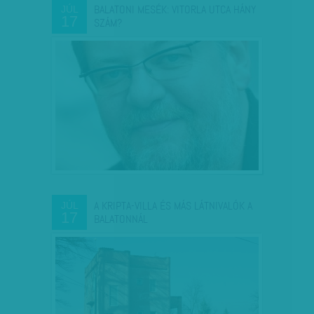
BALATONI MESÉK: VITORLA UTCA HÁNY
JÚL
17
SZÁM?
A KRIPTA-VILLA ÉS MÁS LÁTNIVALÓK A
JÚL
17
BALATONNÁL