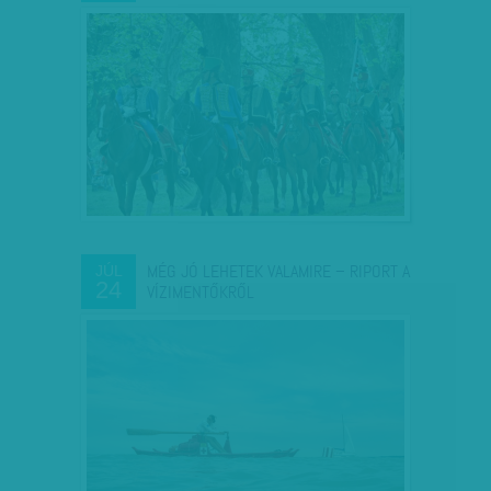
MÉG JÓ LEHETEK VALAMIRE – RIPORT A
JÚL
24
VÍZIMENTŐKRŐL