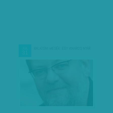
BALATONI MESÉK: EGY VIHAROS NYÁR
JÚL
31