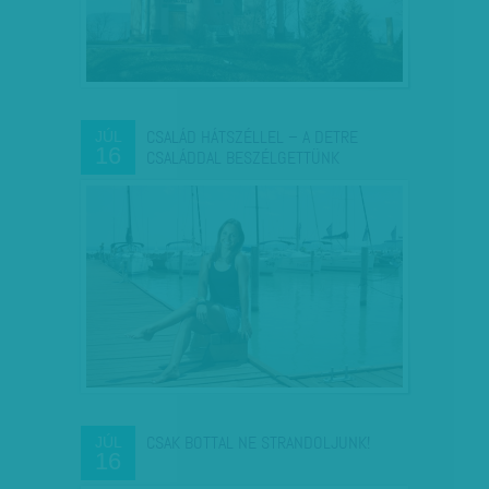
CSALÁD HÁTSZÉLLEL – A DETRE
JÚL
16
CSALÁDDAL BESZÉLGETTÜNK
CSAK BOTTAL NE STRANDOLJUNK!
JÚL
16