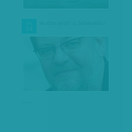
BALATONI MESÉK: AZ ÖRÖMHORGÁSZ
JÚL
24
hirdetés