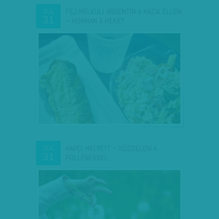
FEJ NÉLKÜLI ARGENTIN A HAZAI ELLEN
JÚL
31
– HONNAN A HEKK?
HAPCI HELYETT – KÜZDELEM A
JÚL
31
POLLENEKKEL