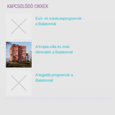
KAPCSOLÓDÓ CIKKEK
Eső- és kánikulaprogramok
a Balatonnál
A Kripta-villa és más
látnivalók a Balatonnál
A legjobb programok a
Balatonnál