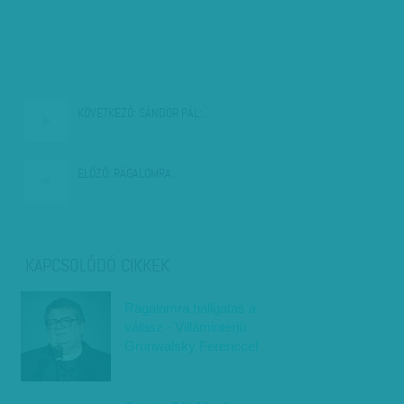
KÖVETKEZŐ:
SÁNDOR PÁL:…
ELŐZŐ:
RÁGALOMRA…
KAPCSOLÓDÓ CIKKEK
Rágalomra hallgatás a
válasz - Villáminterjú
Grunwalsky Ferenccel