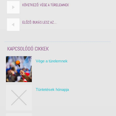
KÖVETKEZŐ:
VÉGE A TÜRELEMNEK
ELŐZŐ:
BUKÁS LESZ AZ…
KAPCSOLÓDÓ CIKKEK
Vége a türelemnek
Tüntetések hónapja