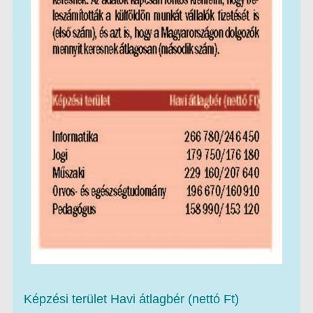
Képzési terület Havi átlagbér (nettó Ft)