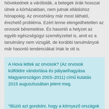
Növekednek a várólisták, a betegek órák hosszat
ülnek a kórházakban, nem jutnak ellátáshoz
hónapokig. Az orvoshiány már most látható,
érezhető probléma. Ezért lenne elengedhetetlen az
orvosok béremelése. És hasonló a helyzet az
egyéb egészségügyi személyzettel is, amit ez a
tanulmány nem vizsgált, de korábbi tanulmányok
már hasonló tendenciákat írtak le ott is.
A Hova lettek az orvosok? (Az orvosok
külföldre vándorlása és pályaelhagyása
Magyarországon 2003–2011) című kutatás
2015 augusztusában jelent meg.
"Illúzió azt gondolni, hogy a környező országok