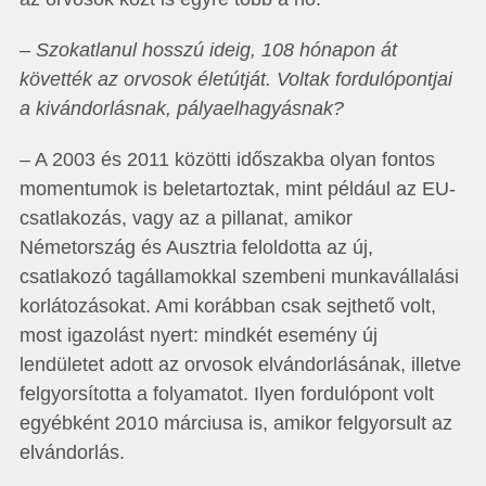
– Szokatlanul hosszú ideig, 108 hónapon át
követték az orvosok életútját. Voltak fordulópontjai
a kivándorlásnak, pályaelhagyásnak?
– A 2003 és 2011 közötti időszakba olyan fontos
momentumok is beletartoztak, mint például az EU-
csatlakozás, vagy az a pillanat, amikor
Németország és Ausztria feloldotta az új,
csatlakozó tagállamokkal szembeni munkavállalási
korlátozásokat. Ami korábban csak sejthető volt,
most igazolást nyert: mindkét esemény új
lendületet adott az orvosok elvándorlásának, illetve
felgyorsította a folyamatot. Ilyen fordulópont volt
egyébként 2010 márciusa is, amikor felgyorsult az
elvándorlás.