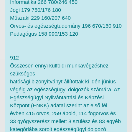
Informatika 266 780/246 450
Jogi 179 750/176 180
Műszaki 229 160/207 640
Orvos- és egészségtudomány 196 670/160 910
Pedagógus 158 990/153 120
912
Összesen ennyi külföldi munkavégzéshez
szükséges
hatósági bizonyítványt állítottak ki idén június
végéig az egészségügyi dolgozók számára. Az
Egészségügyi Nyilvántartási és Képzési
Központ (ENKK) adatai szerint az első fél
évben 415 orvos, 259 ápoló, 114 fogorvos és
33 gyógyszerész mellett 8 szülész és 83 egyéb
kategóriába sorolt egészségügyi dolgozó