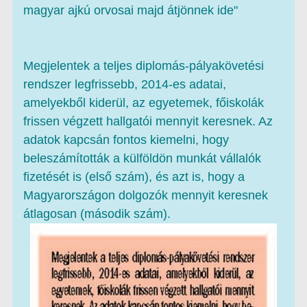
magyar ajkú orvosai majd átjönnek ide"
Megjelentek a teljes diplomás-pályakövetési
rendszer legfrissebb, 2014-es adatai,
amelyekből kiderül, az egyetemek, főiskolák
frissen végzett hallgatói mennyit keresnek. Az
adatok kapcsán fontos kiemelni, hogy
beleszámították a külföldön munkát vállalók
fizetését is (első szám), és azt is, hogy a
Magyarországon dolgozók mennyit keresnek
átlagosan (második szám).