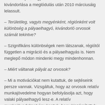
kivándorlása a meglódulás után 2010 márciusáig
lelassult.
– Területileg, vagyis megyénként, régiónként volt
különbség a pályaelhagyó, kivándorló orvosok
számát tekintve?
– Szignifikáns különbségek nem látszanak, régiótól
független a migráció és a pályaelhagyás is. Nem
meglepő módon mindenki megy mindenhonnan.
– Miért váltanak pályát az orvosok?
– Mi a motivációkat nem kutattuk, de sejtéseink
persze vannak. Vizsgáltuk, hogy az orvosok relatív
munkajövedelme hogyan befolyásolja azt, hogy
valaki pályaelhagyó lesz-e. A relatív