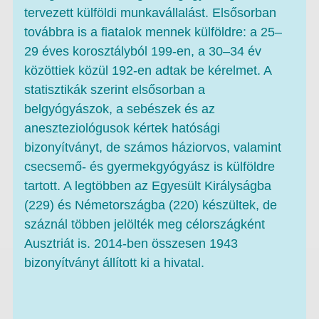
tervezett külföldi munkavállalást. Elsősorban
továbbra is a fiatalok mennek külföldre: a 25–
29 éves korosztályból 199-en, a 30–34 év
közöttiek közül 192-en adtak be kérelmet. A
statisztikák szerint elsősorban a
belgyógyászok, a sebészek és az
aneszteziológusok kértek hatósági
bizonyítványt, de számos háziorvos, valamint
csecsemő- és gyermekgyógyász is külföldre
tartott. A legtöbben az Egyesült Királyságba
(229) és Németországba (220) készültek, de
száznál többen jelölték meg célországként
Ausztriát is. 2014-ben összesen 1943
bizonyítványt állított ki a hivatal.