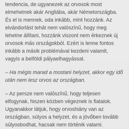
tendencia, de ugyanezek az orvosok most
elmehetnek akár Angliába, akár Németországba.
És el is mennek, oda inkább, mint hozzánk. Az
elvándorlást tehát nem valószínű, hogy meg
lehetne állítani, hozzánk viszont nem érkeznek új
orvosok más országokból. Ezért is lenne fontos
inkább a másik problémával kezdeni valamit,
vagyis a belföldi pályaelhagyással.
– Ha mégis marad a mostani helyzet, akkor egy idő
után nem lesz orvos az országban.
– Az persze nem valószínű, hogy teljesen
elfogynak, hiszen közben végeznek is fiatalok.
Ugyanakkor látjuk, hogy orvoshiány van az
országban, súlyos a helyzet, és a jövőben tovább
súlyosbodhat, hacsak nem történik valami.