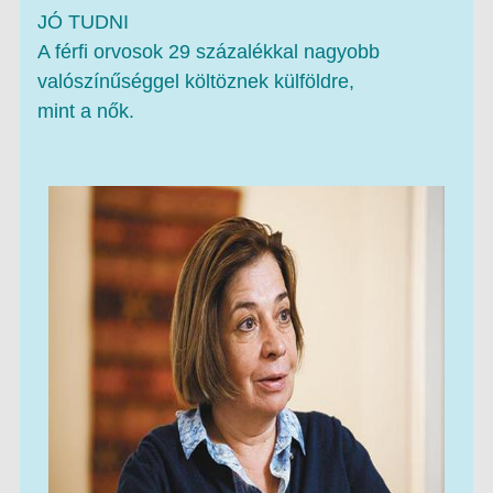
JÓ TUDNI
A férfi orvosok 29 százalékkal nagyobb
valószínűséggel költöznek külföldre,
mint a nők.