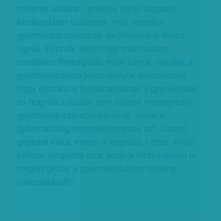
méteres aktákat, amelyek olyan bagatell
kérdésekben születnek, mint mondjuk
gyermekbántalmazás, és jöhetnek a filmes
ügyek. Február elején egy márciusban
esedékes filmforgatás miatt kérték Vajnáék a
gyermekvédelmi jogszabályok módosítását,
hogy éjszaka is forgathassanak a gyerekekkel,
és hogyha a szülők nem tudnak megegyezni
gyermekük szerepeltetéséről, akkor a
gyámhatóság engedélyezhesse azt. Csapó,
gépezet indul, mehet a forgatás. Lehet, Andyt
kellene megkérni arra, hogy a többi ügyben is
megsürgesse a gyermekvédelmi törvény
változtatásait?