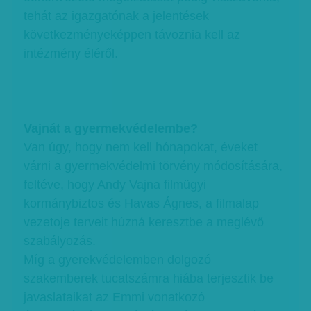
tehát az igazgatónak a jelentések
következményeképpen távoznia kell az
intézmény éléről.
Vajnát a gyermekvédelembe?
Van úgy, hogy nem kell hónapokat, éveket
várni a gyermekvédelmi törvény módosítására,
feltéve, hogy Andy Vajna filmügyi
kormánybiztos és Havas Ágnes, a filmalap
vezetoje terveit húzná keresztbe a meglévő
szabályozás.
Míg a gyerekvédelemben dolgozó
szakemberek tucatszámra hiába terjesztik be
javaslataikat az Emmi vonatkozó