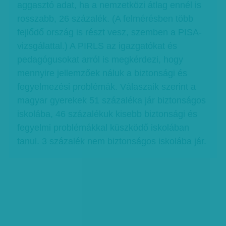
aggasztó adat, ha a nemzetközi átlag ennél is
rosszabb, 26 százalék. (A felmérésben több
fejlődő ország is részt vesz, szemben a PISA-
vizsgálattal.) A PIRLS az igazgatókat és
pedagógusokat arról is megkérdezi, hogy
mennyire jellemzőek náluk a biztonsági és
fegyelmezési problémák. Válaszaik szerint a
magyar gyerekek 51 százaléka jár biztonságos
iskolába, 46 százalékuk kisebb biztonsági és
fegyelmi problémákkal küszködő iskolában
tanul. 3 százalék nem biztonságos iskolába jár.