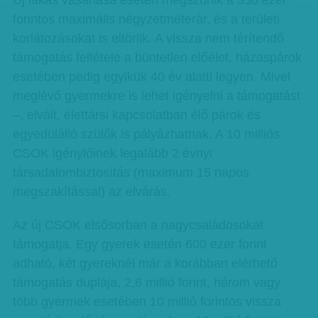
Új lakás vásárlása esetén megszűnik a 350 ezer
forintos maximális négyzetméterár, és a területi
korlátozásokat is eltörlik. A vissza nem térítendő
támogatás feltétele a büntetlen előélet, házaspárok
esetében pedig egyikük 40 év alatti legyen. Mivel
meglévő gyermekre is lehet igényelni a támogatást
–, elvált, élettársi kapcsolatban élő párok és
egyedülálló szülők is pályázhatnak. A 10 milliós
CSOK igénylőinek legalább 2 évnyi
társadalombiztosítás (maximum 15 napos
megszakítással) az elvárás.
Az új CSOK elsősorban a nagycsaládosokat
támogatja. Egy gyerek esetén 600 ezer forint
adható, két gyereknél már a korábban elérhető
támogatás duplája, 2,6 millió forint, három vagy
több gyermek esetében 10 millió forintos vissza