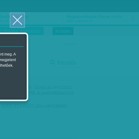
ősnők nőnapra
Megtáncoltatott Oscar-szobor
us 16.
2018. március 16.
i Hírekre, kattintson!
Kutatás
magyar
ent meg. A
start
 megjelent
Keresés
lhetőek.
stop
KÖVETKEZŐ:
ÖVEK, SZAKÁLLAS NYÍLCSÚCS,
ARANYVERETES TŐR, ALMANDINBERAKÁSOS
VASCSATOK…
ELŐZŐ:
EZ A VASÚT LEGALÁBB DÜBÖRÖG