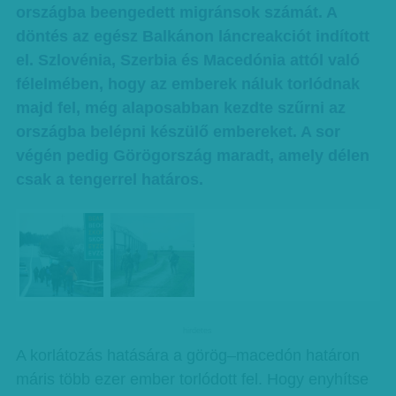
országba beengedett migránsok számát. A
döntés az egész Balkánon láncreakciót indított
el. Szlovénia, Szerbia és Macedónia attól való
félelmében, hogy az emberek náluk torlódnak
majd fel, még alaposabban kezdte szűrni az
országba belépni készülő embereket. A sor
végén pedig Görögország maradt, amely délen
csak a tengerrel határos.
hirdetes
A korlátozás hatására a görög–macedón határon
máris több ezer ember torlódott fel. Hogy enyhítse