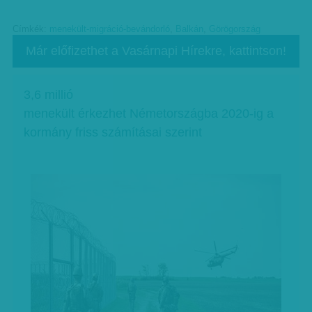
Címkék:
menekült-migráció-bevándorló
,
Balkán
,
Görögország
Már előfizethet a Vasárnapi Hírekre, kattintson!
3,6 millió
menekült érkezhet Németországba 2020-ig a
kormány friss számításai szerint