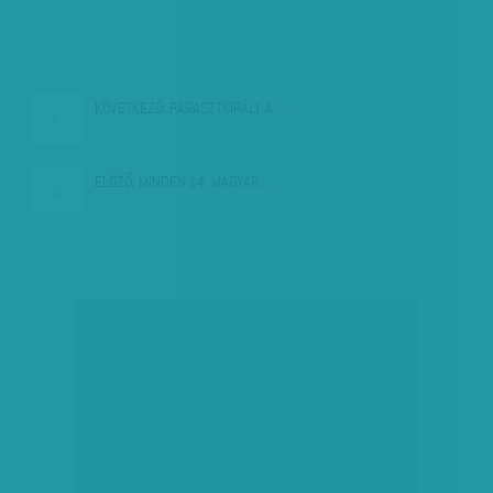
KÖVETKEZŐ:
PARASZTKIRÁLY A…
ELŐZŐ:
MINDEN 14. MAGYAR…
társadalmi célú hirdetés