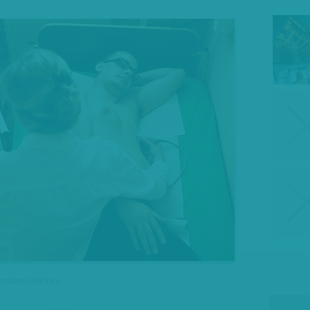
 magánrendelőben