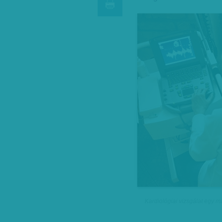
Kardiológiai vizsgálat egy