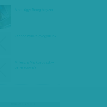
A heti ügy: Beteg helyzet
Zsebbe nyúlva gyógyulunk
Mi lesz a Markusovszky-
generációval?
társadalmi célú hirdetés