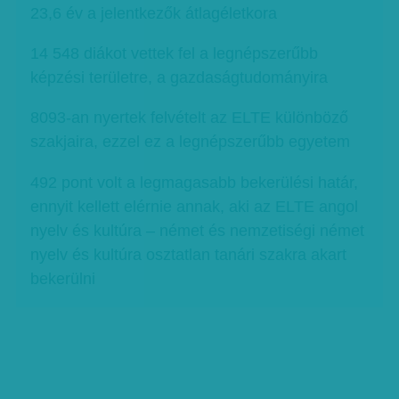
23,6 év a jelentkezők átlagéletkora
14 548 diákot vettek fel a legnépszerűbb
képzési területre, a gazdaságtudományira
8093-an nyertek felvételt az ELTE különböző
szakjaira, ezzel ez a legnépszerűbb egyetem
492 pont volt a legmagasabb bekerülési határ,
ennyit kellett elérnie annak, aki az ELTE angol
nyelv és kultúra – német és nemzetiségi német
nyelv és kultúra osztatlan tanári szakra akart
bekerülni