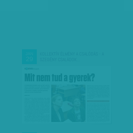
KOLLEKTÍV ÉLMÉNY A CSALÓDÁS - A
JAN
29
SZEGÉNY CSALÁDOK…