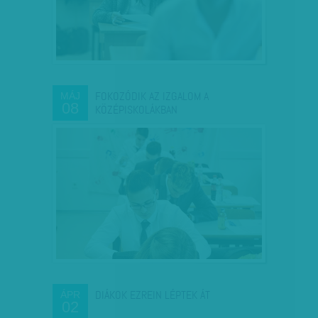
FOKOZÓDIK AZ IZGALOM A
MÁJ
08
KÖZÉPISKOLÁKBAN
DIÁKOK EZREIN LÉPTEK ÁT
ÁPR
02