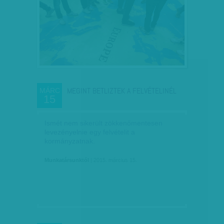
MEGINT BETLIZTEK A FELVÉTELINÉL
MÁRC
15
Ismét nem sikerült zökkenőmentesen
levezényelnie egy felvételit a
kormányzatnak.
Munkatársunktól
| 2015. március 15.