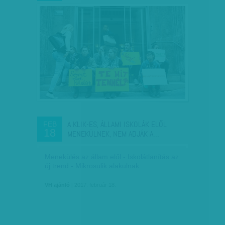
A KLIK-ES, ÁLLAMI ISKOLÁK ELŐL
FEB
18
MENEKÜLNEK, NEM ADJÁK A…
Menekülés az állam elől - Iskolátlanítás az
új trend - Mikrosulik alakulnak
VH ajánló
| 2017. február 18.