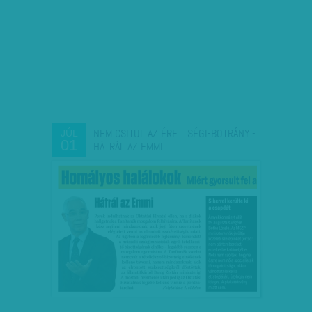
NEM CSITUL AZ ÉRETTSÉGI-BOTRÁNY -
JÚL
01
HÁTRÁL AZ EMMI