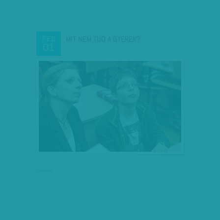
MIT NEM TUD A GYEREK?
FEB
01
hirdetés