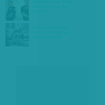
Magánhősök ideje - Philip
Zimbardo a Hősök Tere
Projektről
Pedagógusnapi körkép -
Csak Varga Mihály nem
hallott a botrányról?
társadalmi célú hirdetés