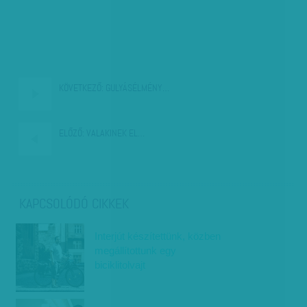
KÖVETKEZŐ:
GULYÁSÉLMÉNY…
ELŐZŐ:
VALAKINEK EL…
KAPCSOLÓDÓ CIKKEK
Interjút készítettünk, közben
megállítottunk egy
biciklitolvajt