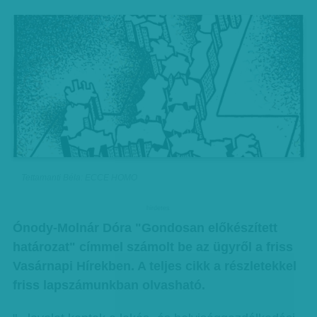
Tettamanti Béla: ECCE HOMO
hirdetes
Ónody-Molnár Dóra "Gondosan előkészített
határozat" címmel számolt be az ügyről a friss
Vasárnapi Hírekben. A teljes cikk a részletekkel
friss lapszámunkban olvasható.