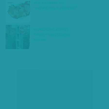
Íme, a csatatér: hol
nyerhető meg a választás?
Maffiaállamot épített a
Fidesz – interjú Magyar
Bálinttal
társadalmi célú hirdetés