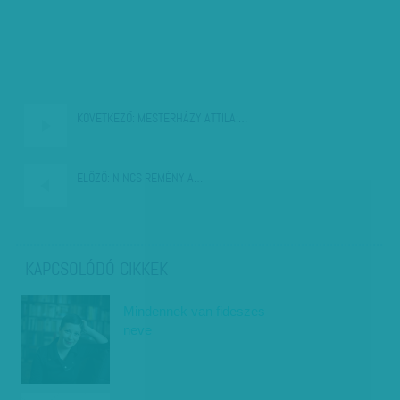
KÖVETKEZŐ:
MESTERHÁZY ATTILA:…
ELŐZŐ:
NINCS REMÉNY A…
KAPCSOLÓDÓ CIKKEK
Mindennek van fideszes
neve