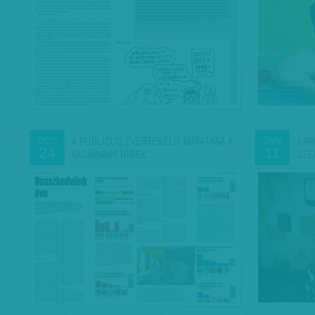
A PUBLICUS ÉVÉRTÉKELŐ KUTATÁSA A
KAR
DEC
JAN
24
11
VASÁRNAPI HÍREK…
SZÉ