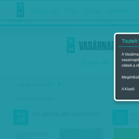
Összes cikk
Friss
Fókusz
Szerintem
Í
Chipekkel a rák ellen
Párkapcsolati matiné
2018. március 12.
2018. március 16.
Tisztelt
A Vasárnap
vasarnapi
Összes cikk
Friss
F
cikkek a r
Megértésé
évértékelés
szűkítés:
A Kiadó
Szűrések beállítása
Szer
HETI ABSZURD: MEG VAGYOK ÉRTVE?
EZT
FEB
DEC
18
30
ÉV 