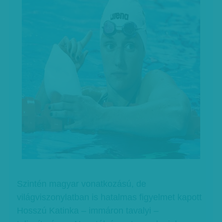
Szintén magyar vonatkozású, de
világviszonylatban is hatalmas figyelmet kapott
Hosszú Katinka – immáron tavalyi –