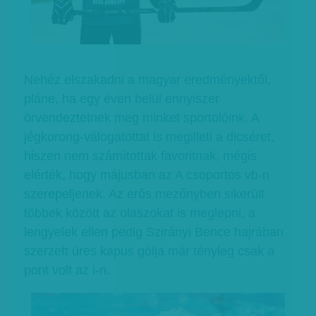
Nehéz elszakadni a magyar eredményektől,
pláne, ha egy éven belül ennyiszer
örvendeztetnek meg minket sportolóink. A
jégkorong-válogatottat is megilleti a dicséret,
hiszen nem számítottak favoritnak, mégis
elérték, hogy májusban az A csoportos vb-n
szerepeljenek. Az erős mezőnyben sikerült
többek között az olaszokat is meglepni, a
lengyelek ellen pedig Szirányi Bence hajrában
szerzett üres kapus gólja már tényleg csak a
pont volt az i-n.