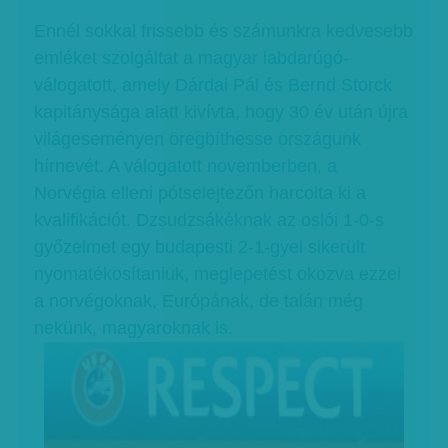
Ennél sokkal frissebb és számunkra kedvesebb
emléket szolgáltat a magyar labdarúgó-
válogatott, amely Dárdai Pál és Bernd Storck
kapitánysága alatt kivívta, hogy 30 év után újra
világeseményen öregbíthesse országunk
hírnevét. A válogatott novemberben, a
Norvégia elleni pótselejtezőn harcolta ki a
kvalifikációt. Dzsudzsákéknak az oslói 1-0-s
győzelmet egy budapesti 2-1-gyel sikerült
nyomatékosítaniuk, meglepetést okozva ezzel
a norvégoknak, Európának, de talán még
nekünk, magyaroknak is.