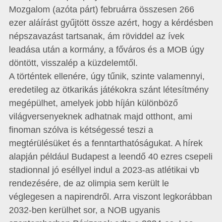
Mozgalom (azóta párt) februárra összesen 266
ezer aláírást gyűjtött össze azért, hogy a kérdésben
népszavazást tartsanak, ám röviddel az ívek
leadása után a kormány, a főváros és a MOB úgy
döntött, visszalép a küzdelemtől.
A történtek ellenére, úgy tűnik, szinte valamennyi,
eredetileg az ötkarikás játékokra szánt létesítmény
megépülhet, amelyek jobb híján különböző
világversenyeknek adhatnak majd otthont, ami
finoman szólva is kétségessé teszi a
megtérülésüket és a fenntarthatóságukat. A hírek
alapján például Budapest a leendő 40 ezres csepeli
stadionnal jó eséllyel indul a 2023-as atlétikai vb
rendezésére, de az olimpia sem került le
véglegesen a napirendről. Arra viszont legkorábban
2032-ben kerülhet sor, a NOB ugyanis