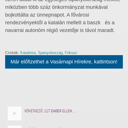
miközben több száz önkormányzat munkával
bojkottálta az ünnepnapot. A fővárosi
rendezvényektől a katalán mellett a baszk és a
navarrai autonóm régió vezetője is távol maradt.
Címkék:
Katalónia
,
Spanyolország
,
Fókusz
Már előfizethet a Vasárnapi Hírekre, kattintson!
KÖVETKEZŐ:
117 EMBER ELLEN…