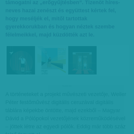
támogatni az „erőgyűjtésben”. Tizenöt híres-
neves hazai zenészt és együttest kértek fel,
hogy meséljék el, mitől tartottak
gyerekkorukban és hogyan néztek szembe
félelmeikkel, majd küzdötték azt le.
hirdetes
A történeteket a projekt művészeti vezetője, Weiler
Péter festőművész digitális ceruzával digitális
táblára képekbe öntötte, majd ezekből – Magyar
Dávid a Pólópokol vezetőjének közreműködésével
– jöttek létre az egyedi pólók. Eddig már több száz