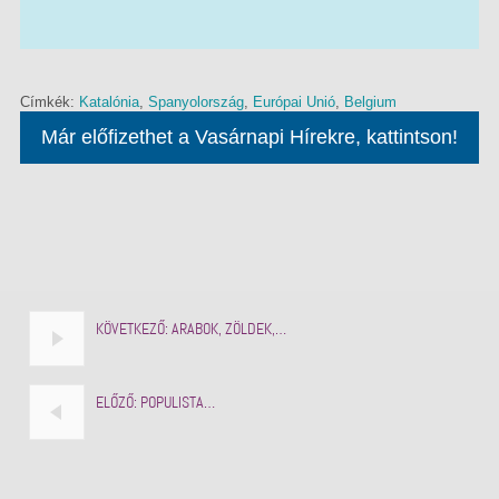
Címkék:
Katalónia
,
Spanyolország
,
Európai Unió
,
Belgium
Már előfizethet a Vasárnapi Hírekre, kattintson!
KÖVETKEZŐ:
ARABOK, ZÖLDEK,…
ELŐZŐ:
POPULISTA…