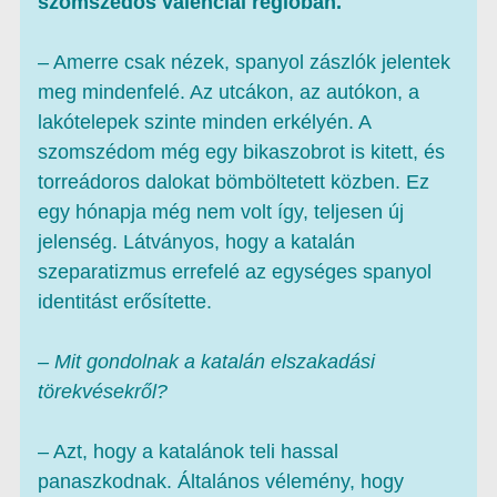
szomszédos valenciai régióban.
– Amerre csak nézek, spanyol zászlók jelentek
meg mindenfelé. Az utcákon, az autókon, a
lakótelepek szinte minden erkélyén. A
szomszédom még egy bikaszobrot is kitett, és
torreádoros dalokat bömböltetett közben. Ez
egy hónapja még nem volt így, teljesen új
jelenség. Látványos, hogy a katalán
szeparatizmus errefelé az egységes spanyol
identitást erősítette.
– Mit gondolnak a katalán elszakadási
törekvésekről?
– Azt, hogy a katalánok teli hassal
panaszkodnak. Általános vélemény, hogy