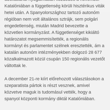
Katalóniában a függetlenség körüli hisztérikus viták
hetei után. A Spanyolországhoz tartozó autonóm
régióban nem volt általános sztrájk, sem polgári
engedetlenség, miután Madrid bevezette a
közvetlen kormányzást. A függetlenséget kikiáltó
határozatot megsemmisítették, a regionális
kormányt és parlamentet szélnek eresztették, ám a
katalán autonóm intézményekben dolgozó 28 677
közalkalmazott közül csupán 150 regionális vezetőt
váltottak le.
A december 21-re kiírt előrehozott választásokon a
szeparatista pártok is részt vesznek, amivel
közvetve maguk is tudomásul vették, hogy a
spanyol központi kormány diktál Katalóniában.