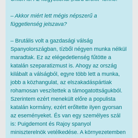
– Akkor miért lett mégis népszerű a
függetlenség jelszava?
– Brutális volt a gazdasági válság
Spanyolországban, tízből négyen munka nélkül
maradtak. Ez az elégedetlenség fűtötte a
katalán szeparatizmust is. Ahogy az ország
kilábalt a válságból, egyre több lett a munka,
jobb a közhangulat, az elszakadáspártiak
rohamosan veszítettek a támogatottságukból.
Szerintem ezért menekült előre a populista
katalán kormány, ezért erőltette ilyen gyorsan
az eseményeket. És van egy személyes szál
is: Puigdemont és Rajoy spanyol
miniszterelnök vetélkedése. A környezetemben