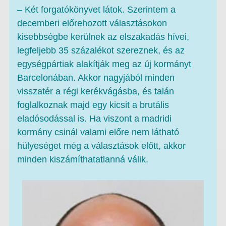
– Két forgatókönyvet látok. Szerintem a
decemberi előrehozott választásokon
kisebbségbe kerülnek az elszakadás hívei,
legfeljebb 35 százalékot szereznek, és az
egységpártiak alakítják meg az új kormányt
Barcelonában. Akkor nagyjából minden
visszatér a régi kerékvágásba, és talán
foglalkoznak majd egy kicsit a brutális
eladósodással is. Ha viszont a madridi
kormány csinál valami előre nem látható
hülyeséget még a választások előtt, akkor
minden kiszámíthatatlanná válik.