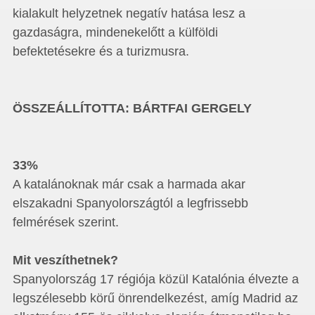
kialakult helyzetnek negatív hatása lesz a
gazdaságra, mindenekelőtt a külföldi
befektetésekre és a turizmusra.
ÖSSZEÁLLÍTOTTA: BÁRTFAI GERGELY
33%
A katalánoknak már csak a harmada akar
elszakadni Spanyolországtól a legfrissebb
felmérések szerint.
Mit veszíthetnek?
Spanyolország 17 régiója közül Katalónia élvezte a
legszélesebb körű önrendelkezést, amíg Madrid az