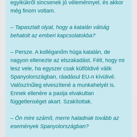
egyikükről sincsenek jó véleménnyel, és akkor
még finom voltam.
– Tapasztalt olyat, hogy a katalán válság
behatolt az emberi kapcsolatokba?
– Persze. A kolléganőm húga katalán, de
nagyon ellenezte az elszakadást. Félt, hogy mi
lesz vele, ha egyszer csak külföldivé válik
Spanyolországban, ráadásul EU-n kívülivé.
Valószínűleg elveszítené a munkahelyét is.
Ennek ellenére a pasija elvakultan
függetlenséget akart. Szakítottak.
– Ön mire számít, merre haladnak tovább az
események Spanyolországban?