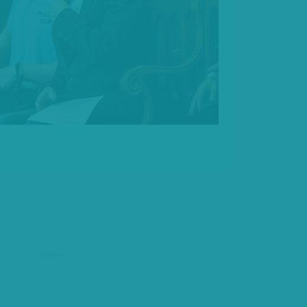
hirdetés