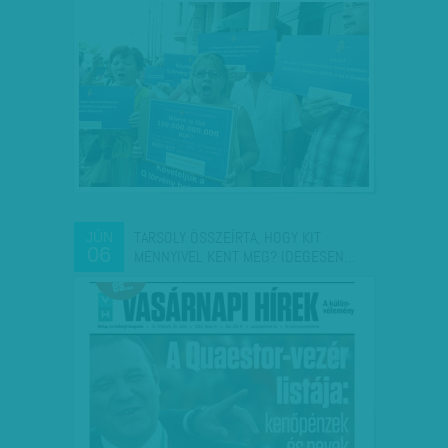
TARSOLY ÖSSZEÍRTA, HOGY KIT
JÚN
06
MENNYIVEL KENT MEG? IDEGESEN…