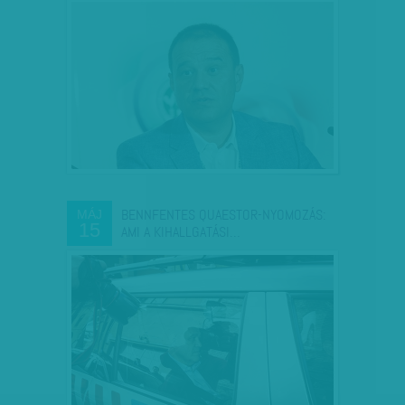
BENNFENTES QUAESTOR-NYOMOZÁS:
MÁJ
15
AMI A KIHALLGATÁSI…