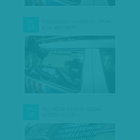
FURCSASÁGOK A NYOMOZÁS LAPUNK
MÁJ
14
ÁLTAL MEGISMERT…
POLT PÉTER: EGYSZER VIZSGÁL,
MÁJ
08
EGYSZER FELEJT -…