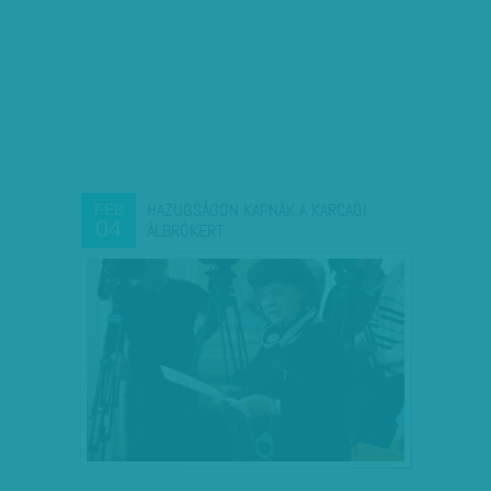
HAZUGSÁGON KAPNÁK A KARCAGI
FEB
04
ÁLBRÓKERT