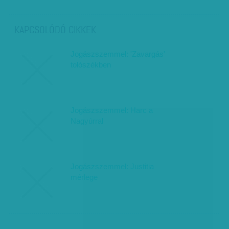
KAPCSOLÓDÓ CIKKEK
Jogászszemmel: 'Zavargás'
tolószékben
Jogászszemmel: Harc a
Nagyúrral
Jogászszemmel: Justitia
mérlege